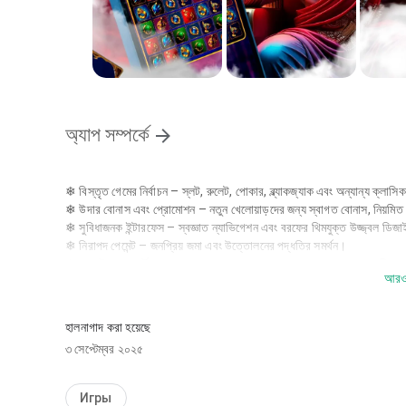
অ্যাপ সম্পর্কে
❄ বিস্তৃত গেমের নির্বাচন – স্লট, রুলেট, পোকার, ব্ল্যাকজ্যাক এবং অন্যান্য ক্লাস
❄ উদার বোনাস এবং প্রোমোশন – নতুন খেলোয়াড়দের জন্য স্বাগত বোনাস, নিয়মিত
❄ সুবিধাজনক ইন্টারফেস – স্বজ্ঞাত ন্যাভিগেশন এবং বরফের থিমযুক্ত উজ্জ্বল ডিজ
❄ নিরাপদ পেমেন্ট – জনপ্রিয় জমা এবং উত্তোলনের পদ্ধতির সমর্থন।
❄ মোবাইল কমফোর্ট – যেকোনো সময় এবং যেকোনো জায়গা থেকে খেলুন, সরাসরি আপন
আরও 
হালনাগাদ করা হয়েছে
৩ সেপ্টেম্বর ২০২৫
Игры