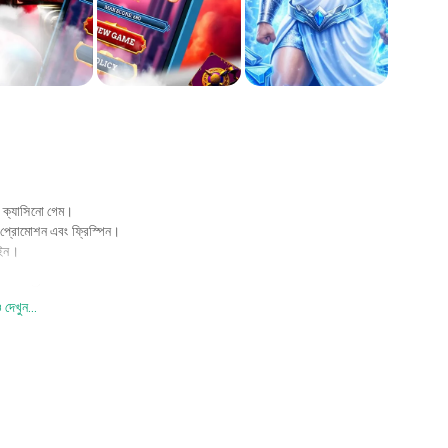
িক ক্যাসিনো গেম।
 প্রোমোশন এবং ফ্রিস্পিন।
াইন।
ার স্মার্টফোন থেকে।
দেখুন...